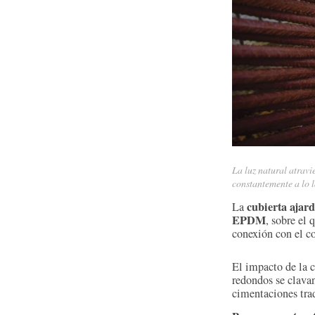
La luz natural atravi
constantemente a lo l
cubierta ajar
La
EPDM
, sobre el 
conexión con el co
El impacto de la c
redondos se clavan
cimentaciones tra