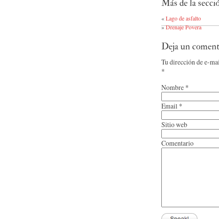
Más de la secci
«
Lago de asfalto
»
Drenaje Povera
Deja un coment
Tu dirección de e-ma
*
Nombre
*
Email
*
Sitio web
Comentario