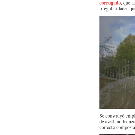
corrugado
, que a
irregularidades qu
Se construyó emple
trenz
de avellano
correcto composta