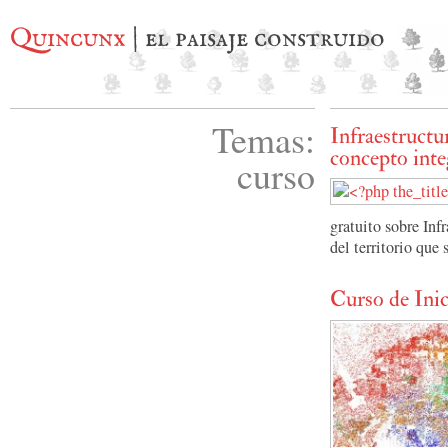
Quincunx
| el paisaje construido
Temas:
Infraestructu
concepto int
curso
gratuito sobre Inf
del territorio que
Curso de Inic