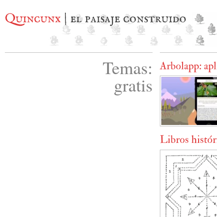
Quincunx
| el paisaje construido
Temas:
Arbolapp: apl
gratis
Libros histór