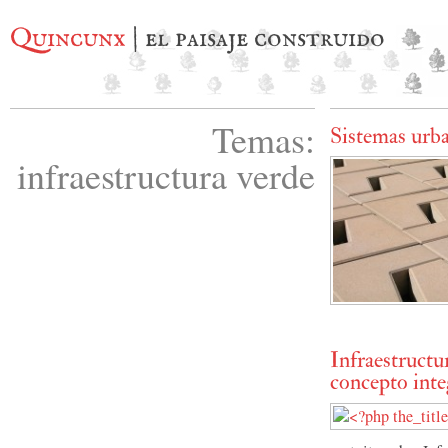
Quincunx
| el paisaje construido
Temas:
Sistemas urba
infraestructura verde
Infraestructu
concepto int