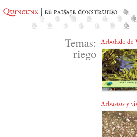
Quincunx
| el paisaje construido
Temas:
Arbolado de 
riego
Arbustos y vi