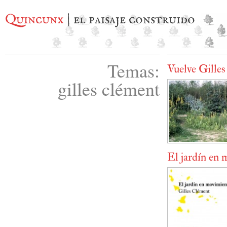
Quincunx
| el paisaje construido
Temas:
Vuelve Gille
gilles clément
El jardín en