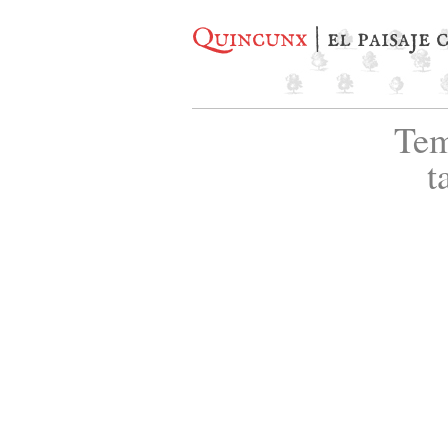
Quincunx
| el paisaje
Tem
t