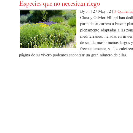
Especies que no necesitan riego
By
:·:
|
27 May 12
|
3 Comenta
Clara y Olivier Filippi han de
parte de su carrera a buscar pla
plenamente adaptadas a las zon
mediterráneo: heladas en invie
de sequía más o menos largos y
frecuentemente, suelos calcáreo
página de su vivero podemos encontrar un gran número de ellas.