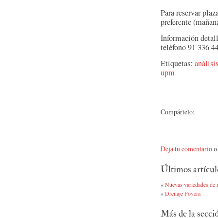
Para reservar pla
preferente (mañana
Información detal
teléfono 91 336 44
Etiquetas:
análisi
upm
Compártelo:
Deja tu comentario
o 
Últimos artícul
«
Nuevas variedades de m
»
Drenaje Povera
Más de la secc