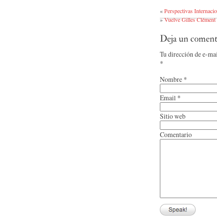
«
Perspectivas Internaci
»
Vuelve Gilles Clément
Deja un coment
Tu dirección de e-ma
*
Nombre
*
Email
*
Sitio web
Comentario