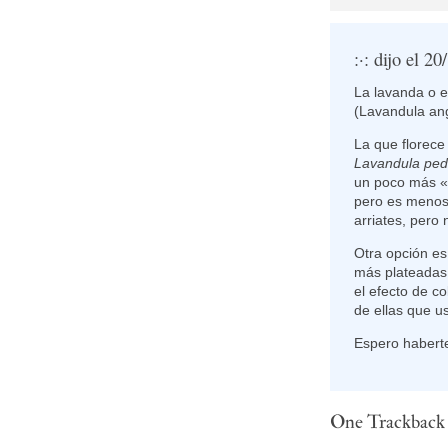
:·:
dijo el 20
La lavanda o 
(Lavandula angu
La que florece
Lavandula ped
un poco más «
pero es menos 
arriates, pero 
Otra opción es
más plateadas 
el efecto de c
de ellas que us
Espero habert
One
Trackback