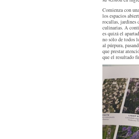
Comienza con una
los espacios abiert
rocallas, jardines
culinarias. A con
es quizá el aparta
no sólo de todos l
al púrpura, pasand
que prestar atenci
que el resultado f