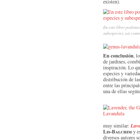
existen).
En este libro podemos
subespecies, así como
En conclusión
, l
de jardines, comb
inspiración. Lo qu
especies y varieda
distribución de las
entre las principa
una de ellas según
Lave
muy similar:
Lis-Balchim
y e
diversos autores s