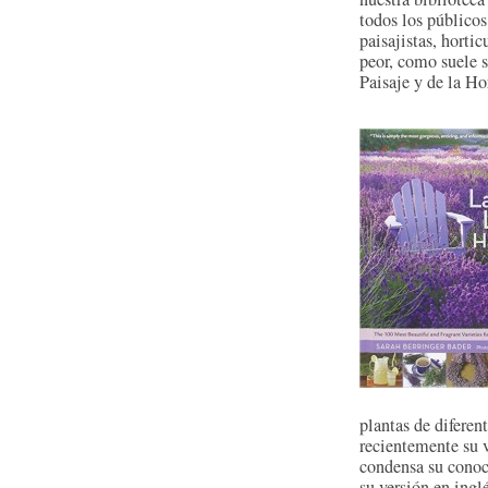
todos los públicos
paisajistas, hortic
peor, como suele s
Paisaje y de la Ho
plantas de diferen
recientemente su v
condensa su conoc
su versión en inglé