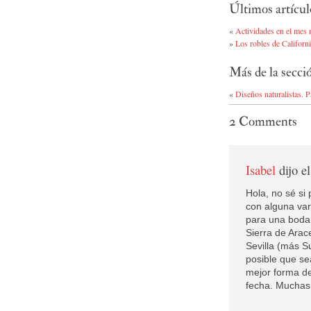
Últimos artícul
«
Actividades en el mes m
»
Los robles de Californ
Más de la secci
«
Diseños naturalistas. P
2
Comments
Isabel
dijo e
Hola, no sé si
con alguna var
para una boda 
Sierra de Arac
Sevilla (más S
posible que se
mejor forma de
fecha. Muchas 