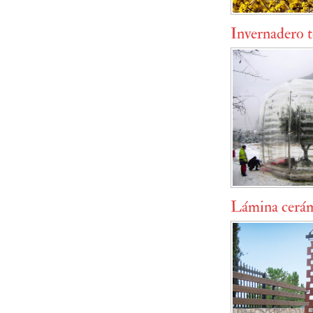
Invernadero 
Lámina cerámi