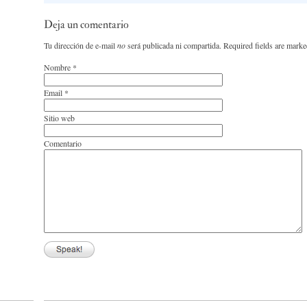
Deja un comentario
Tu dirección de e-mail
no
será publicada ni compartida. Required fields are mark
Nombre
*
Email
*
Sitio web
Comentario