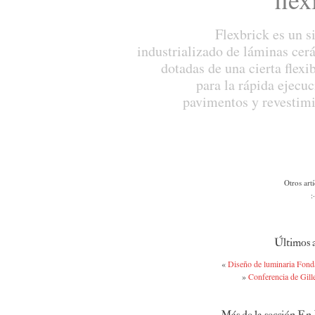
Flexbrick es un s
industrializado de láminas cer
dotadas de una cierta flexi
para la rápida ejecu
pavimentos y revestimi
Otros art
:
Últimos a
«
Diseño de luminaria Fon
»
Conferencia de Gill