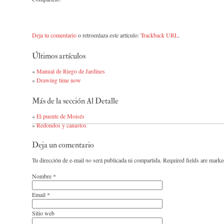
Deja tu comentario
o retroenlaza este artículo:
Trackback URL
.
Últimos artículos
«
Manual de Riego de Jardines
»
Drawing time now
Más de la sección Al Detalle
«
El puente de Moisés
»
Redondos y canastos
Deja un comentario
Tu dirección de e-mail
no
será publicada ni compartida. Required fields are mark
Nombre
*
Email
*
Sitio web