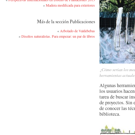
»
Madera modificada para exteriores
Más de la sección Publicaciones
«
Arbolado de Valdebebas
»
Diseños naturalistas. Para empezar: un par de libros
¿Cómo serían los mont
herramientas actuale
Algunas herramien
los usuarios hace
tarea de buscar i
de proyectos. Sin 
de conocer las téc
biblioteca.