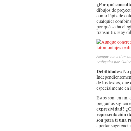
¿Por qué consult
dibujos de proyect
como lápiz de colo
cualquier combina
por qué se ha eleg
transmitir. Hay di
Aunque concretamente
realizados por Clair
Debilidades:
No p
Independientement
de los textos, que
especialmente en l
Estos son, en fin,
preguntas siguen e
expresividad? ¿C
representación d
son para ti una r
aportar sugerencia