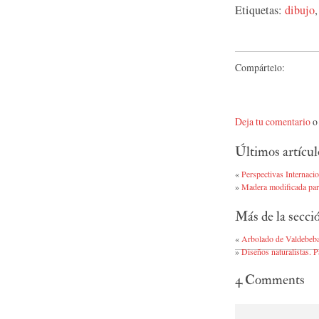
Etiquetas:
dibujo
Compártelo:
Deja tu comentario
o 
Últimos artícul
«
Perspectivas Internaci
»
Madera modificada para
Más de la secci
«
Arbolado de Valdebeb
»
Diseños naturalistas. P
4
Comments