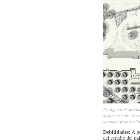
En algunos de sus pl
de puente entre los t
autoadhesivas o sell
Debilidades:
A pe
del estudio del pai