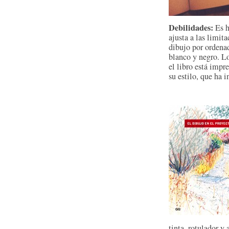
Debilidades:
Es h
ajusta a las limit
dibujo por ordenad
blanco y negro. L
el libro está im
su estilo, que ha i
tinta, rotulador y 