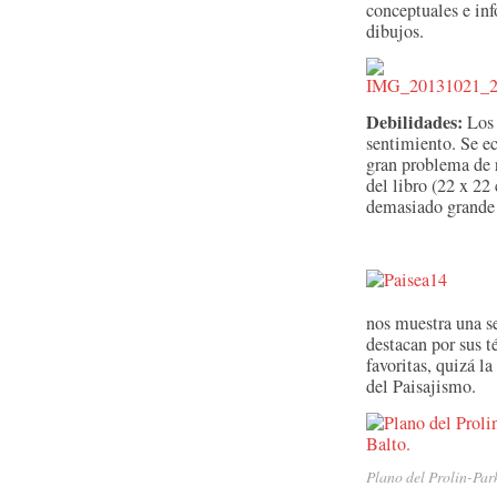
conceptuales e inf
dibujos.
Debilidades:
Los 
sentimiento. Se ec
gran problema de 
del libro (22 x 2
demasiado grande 
nos muestra una s
destacan por sus t
favoritas, quizá l
del Paisajismo.
Plano del Prolin-Par