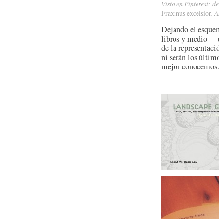
Visto en Pinterest: d
Fraxinus excelsior
. 
Dejando el esquem
libros y medio —u
de la representaci
ni serán los últi
mejor conocemos.