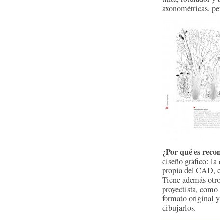
axonométricas, per
¿Por qué es rec
diseño gráfico: la 
propia del CAD, c
Tiene además otro
proyectista, como 
formato original y
dibujarlos.