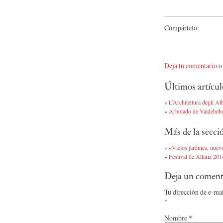
Compártelo:
Deja tu comentario
o 
Últimos artícul
«
L’Architettura degli Al
»
Arbolado de Valdebeb
Más de la secc
«
«Viejos jardines, nue
»
Festival de Allariz 201
Deja un coment
Tu dirección de e-ma
*
Nombre
*