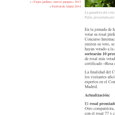
«
«Viejos jardines, nuevos parques» 2013
»
Festival de Allariz 2014
La ganadora del conc
Palm, presentada por 
En la jornada de h
votar su rosal pref
Concurso Internac
emiten su voto, se
hayan votado a la
sortearán 10 pre
de rosal más votad
certificado «Rosa
La finalidad del C
los visitantes afi
expertos en el Co
Madrid.
Actualización:
rosal premiad
El
Otro compatriota,
con el rosal 77 y 