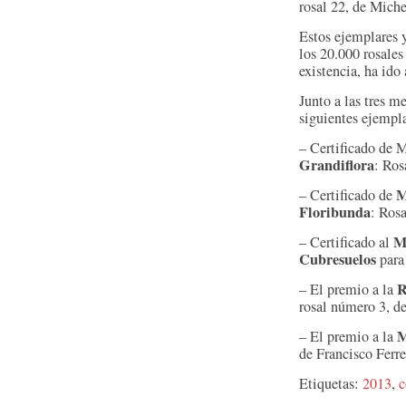
rosal 22, de Mich
Estos ejemplares y
los 20.000 rosales
existencia, ha ido
Junto a las tres m
siguientes ejempla
– Certificado de 
Grandiflora
: Ros
M
– Certificado de
Floribunda
: Rosa
M
– Certificado al
Cubresuelos
para
R
– El premio a la
rosal número 3, d
M
– El premio a la
de Francisco Ferre
Etiquetas:
2013
,
c