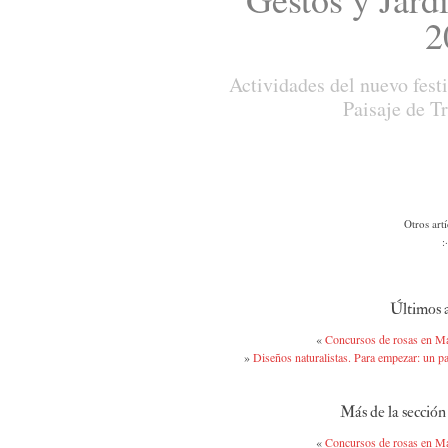
2
Actividades del nuevo fest
Paisaje de Tr
Otros art
:
Últimos a
«
Concursos de rosas en M
»
Diseños naturalistas. Para empezar: un pa
Más de la secció
«
Concursos de rosas en M