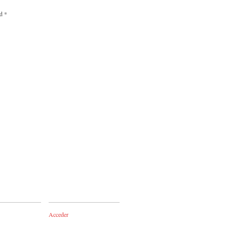
ed
*
Acceder