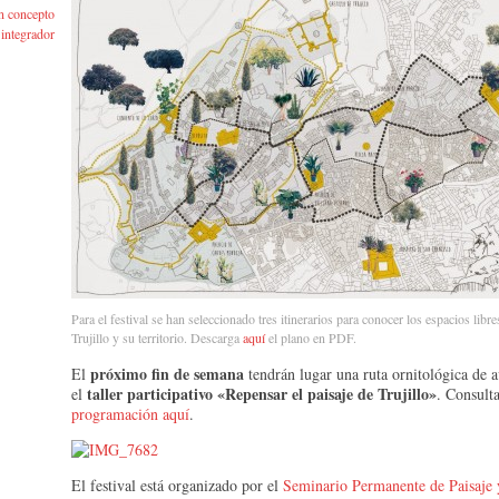
un concepto
integrador
Para el festival se han seleccionado tres itinerarios para conocer los espacios libr
Trujillo y su territorio. Descarga
aquí
el plano en PDF.
próximo fin de semana
El
tendrán lugar una ruta ornitológica de 
taller participativo «Repensar el paisaje de Trujillo»
el
. Consulta
programación aquí
.
El festival está organizado por el
Seminario Permanente de Paisaje y