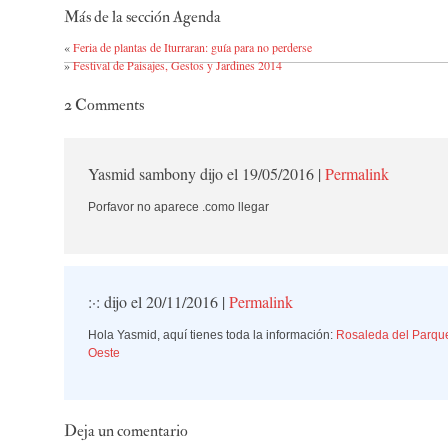
Más de la sección Agenda
«
Feria de plantas de Iturraran: guía para no perderse
»
Festival de Paisajes, Gestos y Jardines 2014
2
Comments
Yasmid sambony
dijo el 19/05/2016
|
Permalink
Porfavor no aparece .como llegar
:·:
dijo el 20/11/2016
|
Permalink
Hola Yasmid, aquí tienes toda la información:
Rosaleda del Parqu
Oeste
Deja un comentario