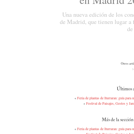
Una nueva edición de los con
de Madrid, que tienen lugar a 
de
Otros art
:
Últimos a
«
Feria de plantas de Iturraran: guía para 
»
Festival de Paisajes, Gestos y Ja
Más de la secció
«
Feria de plantas de Iturraran: guía para 