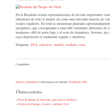
En la Rosaleda existen representaciones de las más importantes vari
obtentores de todo el mundo así como una relevante muestra de var
rosales españoles. En total se encuentran plantados aproximadamen
ejemplares, que corresponden a unas 600 variedades diferentes de ro
modernos (400 de porte bajo y el resto de trepadores, llorones, pie a
cuya disposición es totalmente regular y simétrica.
Etiquetas:
2014
,
concurso
,
madrid
,
rosaleda
,
rosas
Compártelo:
Deja tu comentario
o retroenlaza este artículo:
Trackback URL
.
Últimos artículos
«
Feria de plantas de Iturraran: guía para no perderse
»
Festival de Paisajes, Gestos y Jardines 2014