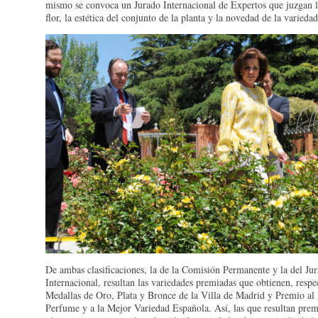
mismo se convoca un Jurado Internacional de Expertos que juzgan la
flor, la estética del conjunto de la planta y la novedad de la varieda
De ambas clasificaciones, la de la Comisión Permanente y la del Ju
Internacional, resultan las variedades premiadas que obtienen, resp
Medallas de Oro, Plata y Bronce de la Villa de Madrid y Premio al
Perfume y a la Mejor Variedad Española. Así, las que resultan prem