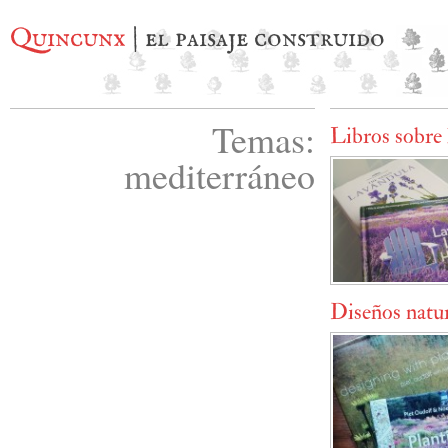
Quincunx
| el paisaje construido
Temas:
Libros sobre 
mediterráneo
Diseños natur