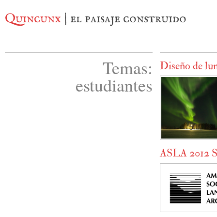
Quincunx
| el paisaje construido
Temas:
Diseño de l
estudiantes
ASLA 2012 S