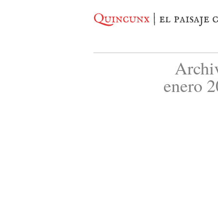
Quincunx
| el paisaje
Archi
enero 