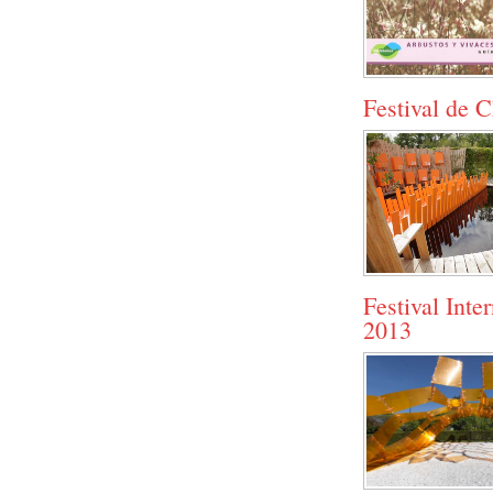
Festival de 
Festival Inte
2013