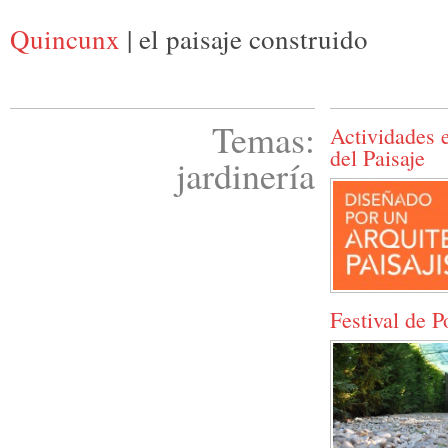
Quincunx
| el paisaje construido
Temas:
Actividades 
del Paisaje
jardinería
Festival de P