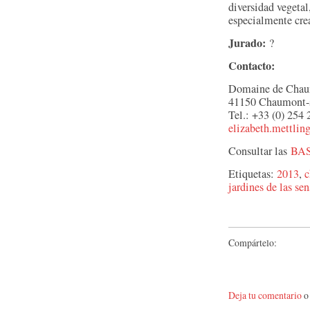
diversidad vegetal
especialmente crea
Jurado:
?
Contacto:
Domaine de Chaum
41150 Chaumont-s
Tel.: +33 (0) 254
elizabeth.mettli
Consultar las
BA
Etiquetas:
2013
,
c
jardines de las se
Compártelo:
Deja tu comentario
o 