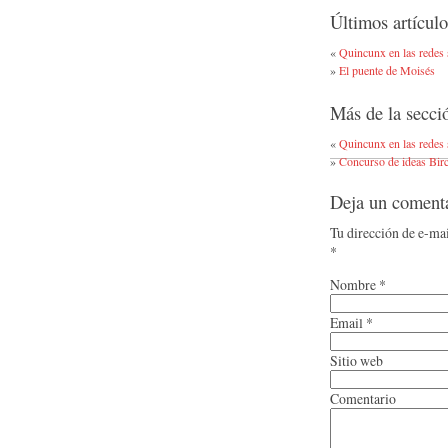
Últimos artículo
«
Quincunx en las redes 
»
El puente de Moisés
Más de la secc
«
Quincunx en las redes 
»
Concurso de ideas Bir
Deja un coment
Tu dirección de e-ma
*
Nombre
*
Email
*
Sitio web
Comentario