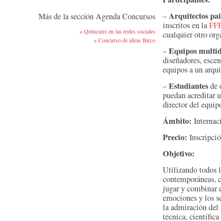
Arquitectos pai
–
Más de la sección Agenda Concursos
inscritos en la
FF
«
Quincunx en las redes sociales
cualquier otro or
»
Concurso de ideas Birco
Equipos multid
–
diseñadores, escen
equipos a un arqui
Estudiantes
–
de 
puedan acreditar u
director del equip
Ámbito:
Internac
Precio:
Inscripció
Objetivo:
Utilizando todos l
contemporáneas, co
jugar y combinar e
emociones y los se
la admiración del
técnica, científica