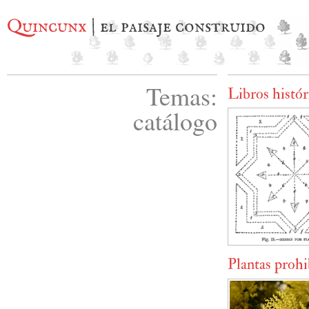
Quincunx
| el paisaje construido
Temas:
Libros histór
catálogo
Plantas proh