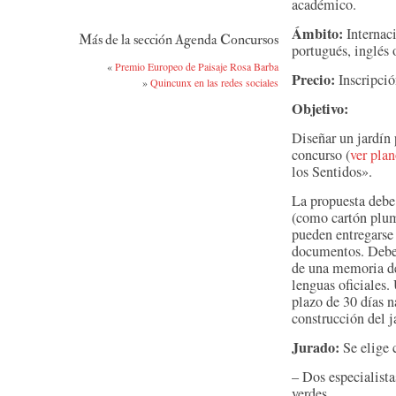
académico.
Ámbito:
Internaci
Más de la sección Agenda Concursos
portugués, inglés 
«
Premio Europeo de Paisaje Rosa Barba
Precio:
Inscripció
»
Quincunx en las redes sociales
Objetivo:
Diseñar un jardín 
concurso (
ver pla
los Sentidos».
La propuesta debe 
(como cartón pluma
pueden entregarse
documentos. Deber
de una memoria de
lenguas oficiales.
plazo de 30 días n
construcción del j
Jurado:
Se elige 
– Dos especialista
verdes.