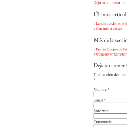
Deja tu comentario
o 
Últimos artícul
«
La construcción en el p
»
Construir el paisaje
Más de la secc
«
Premio Europeo de Pai
»
Quincunx en las redes 
Deja un coment
Tu dirección de e-ma
*
Nombre
*
Email
*
Sitio web
Comentario