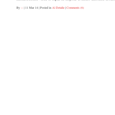
By
:·:
|
11 Mar 14
|
Posted in
Al Detalle
|
Comments (6)