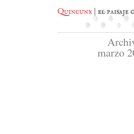
Quincunx
| el paisaje
Archi
marzo 2