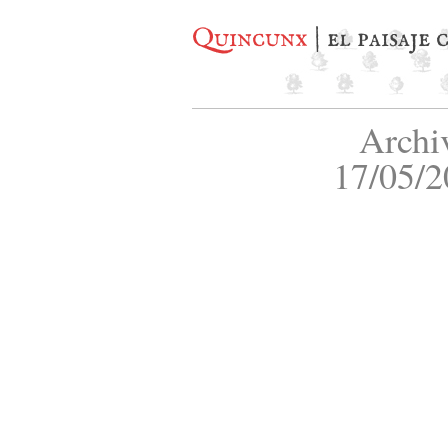
Quincunx
| el paisaje
Archi
17/05/2