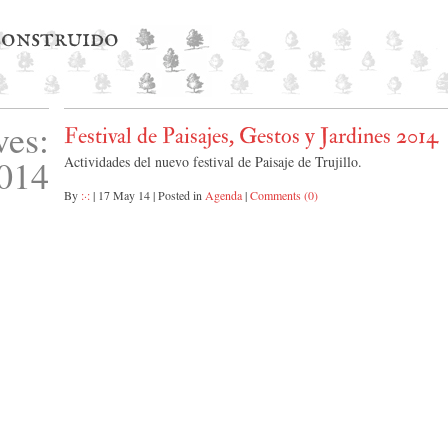
 construido
ves:
Festival de Paisajes, Gestos y Jardines 2014
014
Actividades del nuevo festival de Paisaje de Trujillo.
By
:·:
|
17 May 14
|
Posted in
Agenda
|
Comments (0)