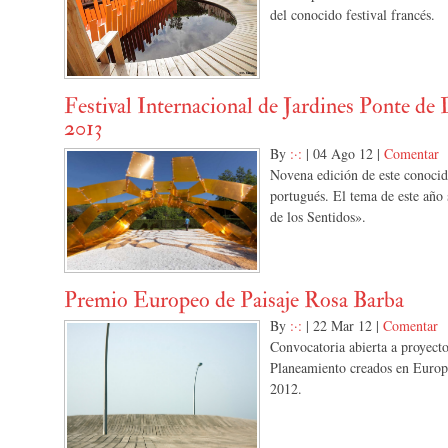
del conocido festival francés.
Festival Internacional de Jardines Ponte de
2013
By
:·:
|
04 Ago 12
|
Comentar
Novena edición de este conoci
portugués. El tema de este año 
de los Sentidos».
Premio Europeo de Paisaje Rosa Barba
By
:·:
|
22 Mar 12
|
Comentar
Convocatoria abierta a proyecto
Planeamiento creados en Europ
2012.