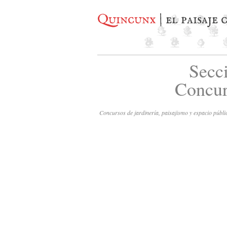
Quincunx
| el paisaje
Secc
Concur
Concursos de jardinería, paisajismo y espacio públi