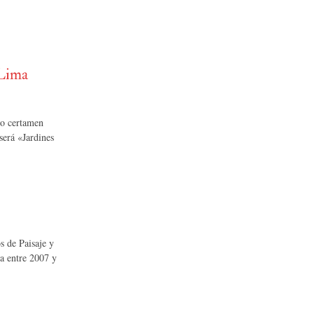
 Lima
do certamen
será «Jardines
s de Paisaje y
a entre 2007 y