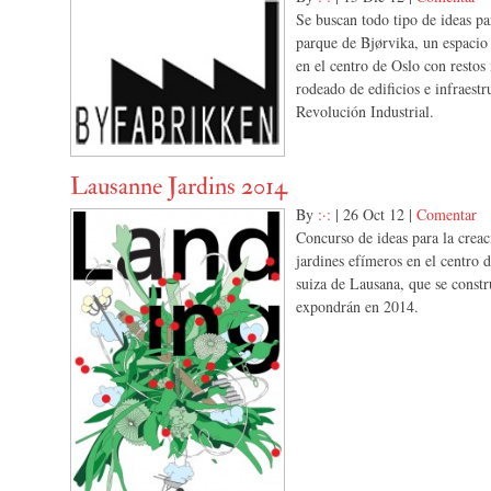
Se buscan todo tipo de ideas pa
parque de Bjørvika, un espacio
en el centro de Oslo con restos
rodeado de edificios e infraestr
Revolución Industrial.
Lausanne Jardins 2014
By
:·:
|
26 Oct 12
|
Comentar
Concurso de ideas para la crea
jardines efímeros en el centro d
suiza de Lausana, que se constr
expondrán en 2014.