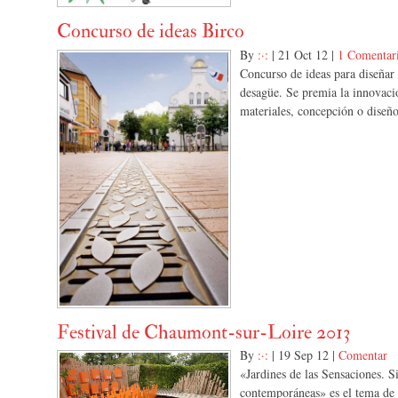
Concurso de ideas Birco
By
:·:
|
21 Oct 12
|
1 Comentar
Concurso de ideas para diseñar 
desagüe. Se premia la innovaci
materiales, concepción o diseño
Festival de Chaumont-sur-Loire 2013
By
:·:
|
19 Sep 12
|
Comentar
«Jardines de las Sensaciones. Si
contemporáneas» es el tema de 