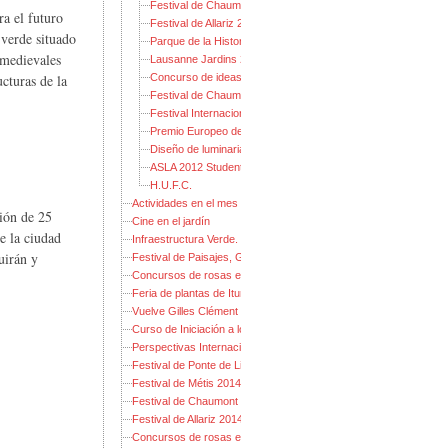
Festival de Chaumont 2014: Jardines de los pecados capital
ra el futuro
Festival de Allariz 2014
 verde situado
Parque de la Historia de Bjørvika
 medievales
Lausanne Jardins 2014
Concurso de ideas Birco
ucturas de la
Festival de Chaumont-sur-Loire 2013
Festival Internacional de Jardines Ponte de Lima 2013
Premio Europeo de Paisaje Rosa Barba
Diseño de luminaria Fondation CLU
ASLA 2012 Student Awards
H.U.F.C.
Actividades en el mes mundial de la Arquitectura del Paisaje
ción de 25
Cine en el jardín
e la ciudad
Infraestructura Verde. Explorando el alcance de un concepto int
uirán y
Festival de Paisajes, Gestos y Jardines 2014
Concursos de rosas en Madrid 2014
Feria de plantas de Iturraran: guía para no perderse
Vuelve Gilles Clément
Curso de Iniciación a los GIS
Perspectivas Internacionales en Diseño de Plantaciones 2013
Festival de Ponte de Lima 2014: Jardines de Fiesta
Festival de Métis 2014
Festival de Chaumont 2014: Jardines de los pecados capitales
Festival de Allariz 2014
Concursos de rosas en Madrid 2013