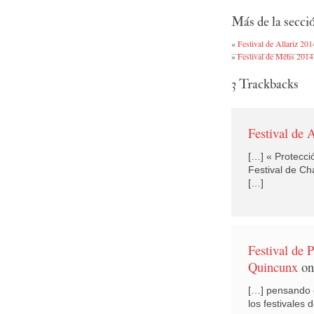
Más de la secc
«
Festival de Allariz 201
»
Festival de Métis 2014
3
Trackbacks
Festival de 
[…] « Protecció
Festival de Ch
[…]
Festival de 
Quincunx
on
[…] pensando e
los festivales 