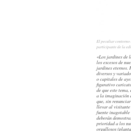
El peculiar contorno 
participante de la ed
«Los jardines de l
los excesos de nue
jardines eternos.
diversos y variado
o capitales de aye
figurativo caricat
de que este tema, 
a la imaginación d
que, sin renuncia
llevar al visitant
fuente inagotable 
deberán demostrar
prioridad a los nu
orgullosos (plant