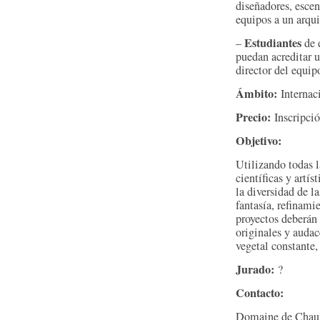
diseñadores, escen
equipos a un arqui
Estudiantes
–
de 
puedan acreditar u
director del equip
Ámbito:
Internac
Precio:
Inscripció
Objetivo:
Utilizando todas l
científicas y artí
la diversidad de la
fantasía, refinami
proyectos deberán 
originales y auda
vegetal constante,
Jurado:
?
Contacto:
Domaine de Chaum