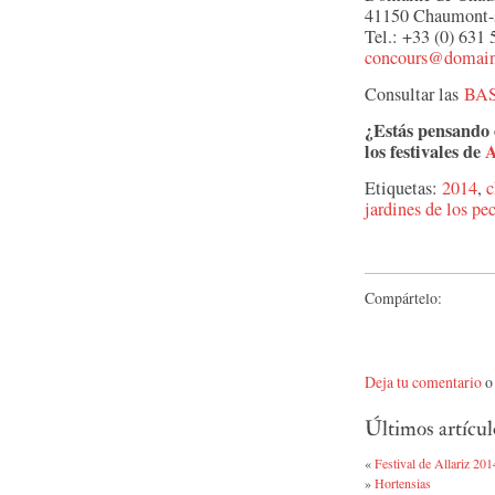
41150 Chaumont-s
Tel.: +33 (0) 631
concours@domain
Consultar las
BA
¿Estás pensando 
los festivales de
A
Etiquetas:
2014
,
c
jardines de los pe
Compártelo:
Deja tu comentario
o 
Últimos artícul
«
Festival de Allariz 201
»
Hortensias