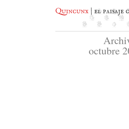
Quincunx
| el paisaje
Archi
octubre 