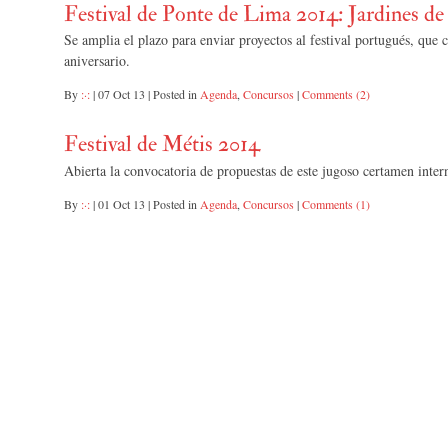
Festival de Ponte de Lima 2014: Jardines de
Se amplia el plazo para enviar proyectos al festival portugués, que 
aniversario.
By
:·:
|
07 Oct 13
|
Posted in
Agenda
,
Concursos
|
Comments (2)
Festival de Métis 2014
Abierta la convocatoria de propuestas de este jugoso certamen inter
By
:·:
|
01 Oct 13
|
Posted in
Agenda
,
Concursos
|
Comments (1)