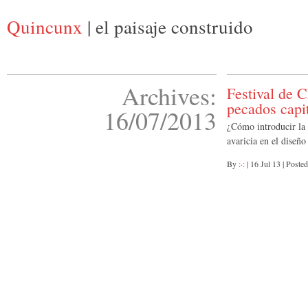
Quincunx
| el paisaje construido
Archives:
Festival de 
pecados capi
16/07/2013
¿Cómo introducir la gu
avaricia en el diseño
By
:·:
|
16 Jul 13
|
Posted