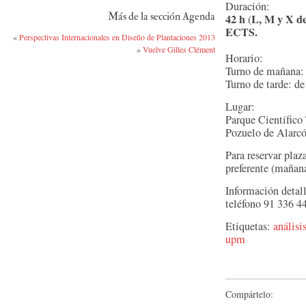
Duración:
Más de la sección Agenda
42 h
L, M y X de
(
ECTS.
«
Perspectivas Internacionales en Diseño de Plantaciones 2013
»
Vuelve Gilles Clément
Horario:
Turno de mañana: 
Turno de tarde: de
Lugar:
Parque Científico
Pozuelo de Alarc
Para reservar pla
preferente (mañana
Información detal
teléfono 91 336 44
Etiquetas:
análisi
upm
Compártelo: