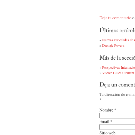
Deja tu comentario
o 
Últimos artícul
«
Nuevas variedades de m
»
Drenaje Povera
Más de la secc
«
Perspectivas Internaci
»
Vuelve Gilles Clément
Deja un coment
Tu dirección de e-ma
*
Nombre
*
Email
*
Sitio web