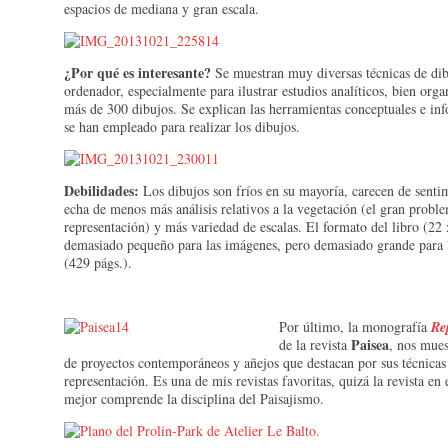
espacios de mediana y gran escala.
¿Por qué es interesante?
Se muestran muy diversas técnicas de di
ordenador, especialmente para ilustrar estudios analíticos, bien orga
más de 300 dibujos. Se explican las herramientas conceptuales e in
se han empleado para realizar los dibujos.
Debilidades:
Los dibujos son fríos en su mayoría, carecen de senti
echa de menos más análisis relativos a la vegetación (el gran probl
representación) y más variedad de escalas. El formato del libro (22
demasiado pequeño para las imágenes, pero demasiado grande para 
(429 págs.).
Por último, la monografía
Re
Paisea
de la revista
, nos mues
de proyectos contemporáneos y añejos que destacan por sus técnicas
representación. Es una de mis revistas favoritas, quizá la revista en
mejor comprende la disciplina del Paisajismo.