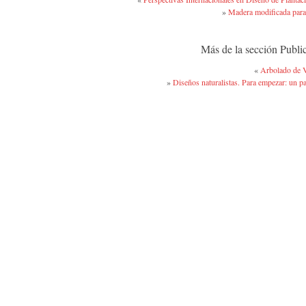
»
Madera modificada para 
Más de la sección Publi
«
Arbolado de 
»
Diseños naturalistas. Para empezar: un pa