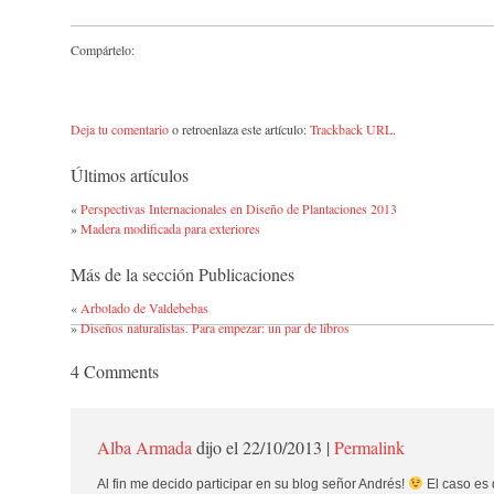
Compártelo:
Deja tu comentario
o retroenlaza este artículo:
Trackback URL
.
Últimos artículos
«
Perspectivas Internacionales en Diseño de Plantaciones 2013
»
Madera modificada para exteriores
Más de la sección Publicaciones
«
Arbolado de Valdebebas
»
Diseños naturalistas. Para empezar: un par de libros
4
Comments
Alba Armada
dijo el 22/10/2013
|
Permalink
Al fin me decido participar en su blog señor Andrés!
El caso es 