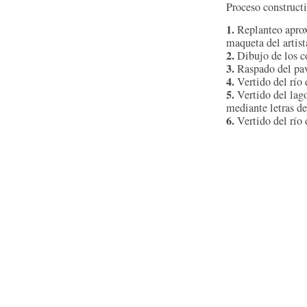
Proceso construct
1.
Replanteo apro
maqueta del artist
2.
Dibujo de los c
3.
Raspado del pavi
4.
Vertido del río 
5.
Vertido del lago
mediante letras d
6.
Vertido del río 