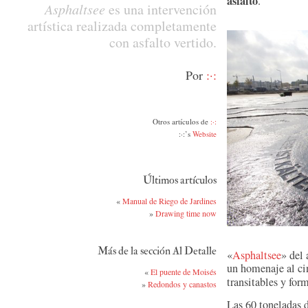
asfalto
.
Asphaltsee
es una intervención
artística realizada completamente
con asfalto vertido.
Por
:·:
Otros artículos de
:·:
:·:’s
Website
Últimos artículos
«
Manual de Riego de Jardines
»
Drawing time now
Más de la sección Al Detalle
«
Asphaltsee
» del 
un homenaje al ci
«
El puente de Moisés
transitables y fo
»
Redondos y canastos
Las 60 toneladas 