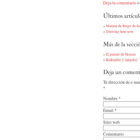
Deja tu comentario
o 
Últimos artícul
«
Manual de Riego de Ja
»
Drawing time now
Más de la secci
«
El puente de Moisés
»
Redondos y canastos
Deja un coment
Tu dirección de e-ma
*
Nombre
*
Email
*
Sitio web
Comentario