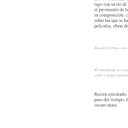
lago con su río de
el pavimento de la
su composición: ci
sobre las que se h
películas, obras d
Dándole forma a las 
El estampado se real
taller y unidas media
Recién ejecutado, 
paso del tiempo, é
oscuro mate.