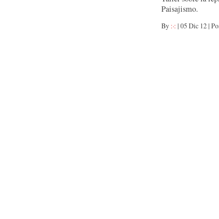
Paisajismo.
By
:·:
|
05 Dic 12
|
Po