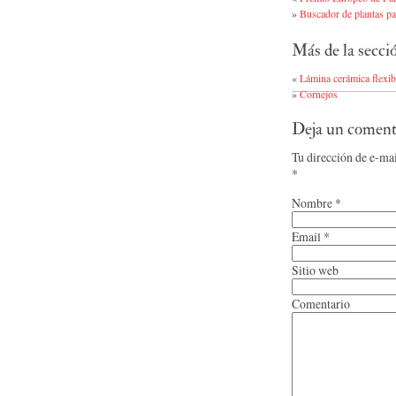
»
Buscador de plantas pa
Más de la secc
«
Lámina cerámica flexib
»
Cornejos
Deja un coment
Tu dirección de e-ma
*
Nombre
*
Email
*
Sitio web
Comentario