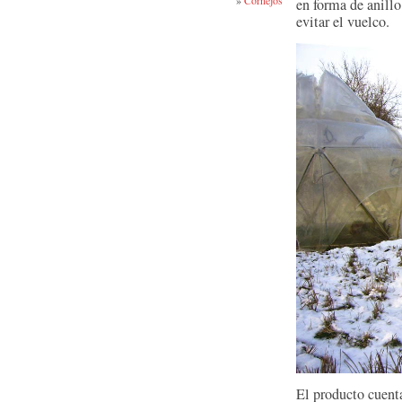
»
Cornejos
en forma de anillo
evitar el vuelco.
El producto cuenta