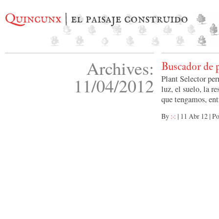
Quincunx
| el paisaje construido
Archives:
Buscador de p
Plant Selector per
11/04/2012
luz, el suelo, la r
que tengamos, ent
By
:·:
|
11 Abr 12
|
Po