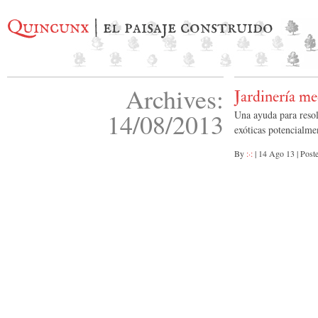
Quincunx
| el paisaje construido
Archives:
Jardinería me
14/08/2013
Una ayuda para reso
exóticas potencialme
By
:·:
|
14 Ago 13
|
Post