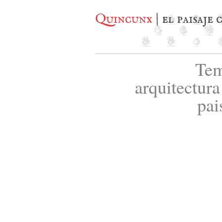
Quincunx
| el paisaje
Tem
arquitectura
pai