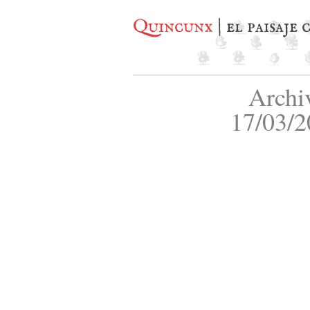
Quincunx
| el paisaje
Archi
17/03/2