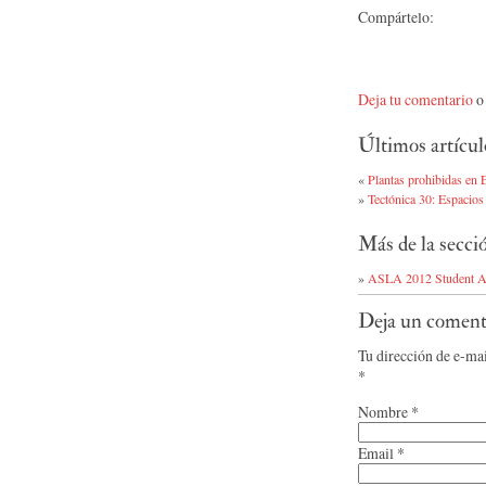
Compártelo:
Deja tu comentario
o 
Últimos artícul
«
Plantas prohibidas en 
»
Tectónica 30: Espacios 
Más de la secc
»
ASLA 2012 Student 
Deja un coment
Tu dirección de e-ma
*
Nombre
*
Email
*