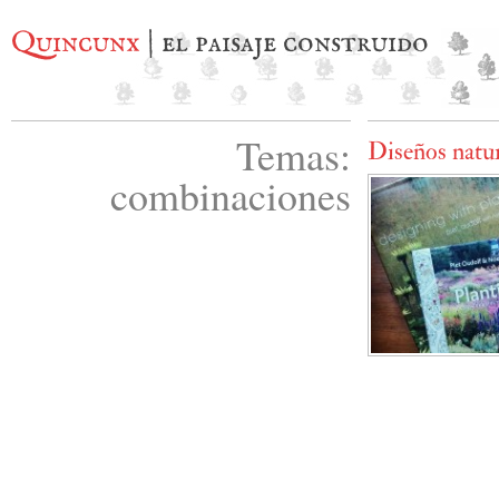
Quincunx
| el paisaje construido
Temas:
Diseños natur
combinaciones