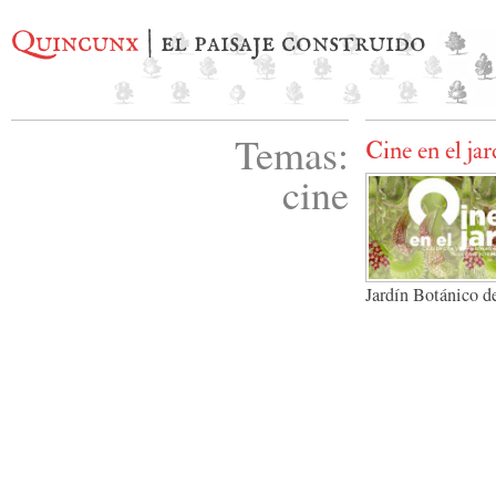
Quincunx
| el paisaje construido
Temas:
Cine en el jar
cine
Jardín Botánico d