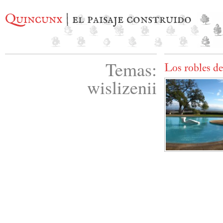
Quincunx
| el paisaje construido
Temas:
Los robles de
wislizenii