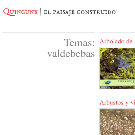
Quincunx
| el paisaje construido
Temas:
Arbolado de
valdebebas
Arbustos y v