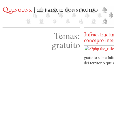
Quincunx
| el paisaje construido
Temas:
Infraestructu
concepto int
gratuito
gratuito sobre Inf
del territorio que