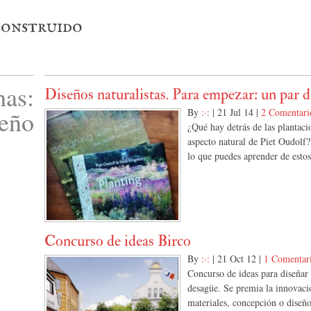
 construido
as:
Diseños naturalistas. Para empezar: un par d
seño
By
:·:
|
21 Jul 14
|
2 Comentari
¿Qué hay detrás de las plantaci
aspecto natural de Piet Oudolf
lo que puedes aprender de estos
Concurso de ideas Birco
By
:·:
|
21 Oct 12
|
1 Comentar
Concurso de ideas para diseñar 
desagüe. Se premia la innovaci
materiales, concepción o diseño