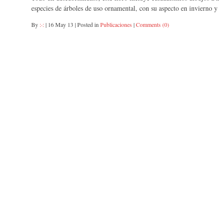
especies de árboles de uso ornamental, con su aspecto en invierno y
By
:·:
|
16 May 13
|
Posted in
Publicaciones
|
Comments (0)