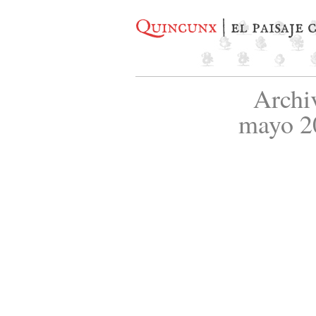
Quincunx
| el paisaje
Archi
mayo 2