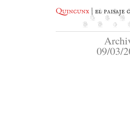
Quincunx
| el paisaje
Archi
09/03/2