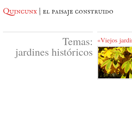
Quincunx
| el paisaje construido
Temas:
«Viejos jard
jardines históricos