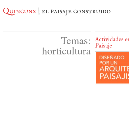
Quincunx
| el paisaje construido
Temas:
Actividades e
Paisaje
horticultura