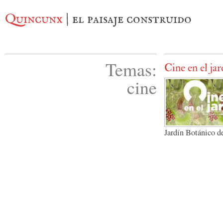
Quincunx
| el paisaje construido
Temas:
Cine en el jar
cine
Jardín Botánico d